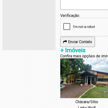
Verificação:
Enviar Contato
+ Imóveis
Confira mais opções de imó
Chácara/Sítio
Linha Wolf