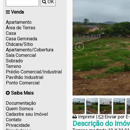
OK
Venda
Apartamento
Área de Terras
Casa
Casa Geminada
Chácara/Sítio
Apartamento/Cobertura
Sala Comercial
Sobrado
Terreno
Prédio Comercial/Industrial
Pavilhão Industrial
Ponto Comercial
Saiba Mais
Documentação
Quem Somos
Cadastre seu Imóvel
Imprimir
|
Enviar por E
Contato
Descrição do Imóv
Privacidade