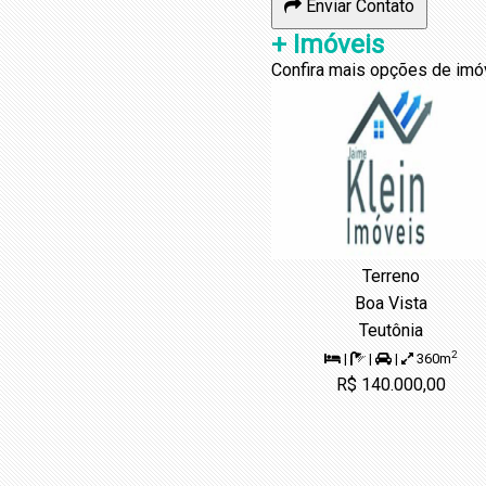
Enviar Contato
+ Imóveis
Confira mais opções de imó
Terreno
Boa Vista
Teutônia
2
|
|
|
360m
R$ 140.000,00