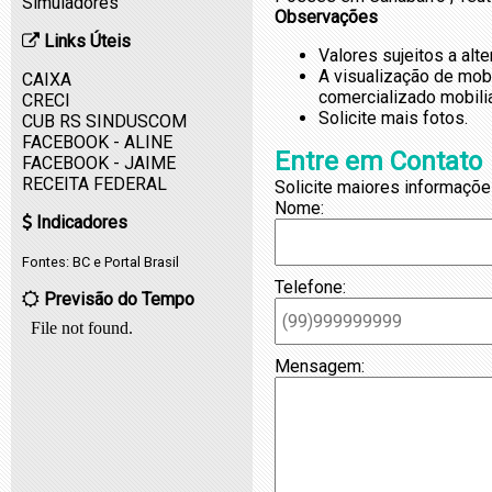
Simuladores
Observações
Links Úteis
Valores sujeitos a alt
A visualização de mob
CAIXA
comercializado mobili
CRECI
Solicite mais fotos.
CUB RS SINDUSCOM
FACEBOOK - ALINE
Entre em Contato
FACEBOOK - JAIME
RECEITA FEDERAL
Solicite maiores informaçõe
Nome:
Indicadores
Fontes:
BC
e
Portal Brasil
Telefone:
Previsão do Tempo
Mensagem: