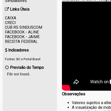
Simuladores
Links Úteis
CAIXA
CRECI
CUB RS SINDUSCOM
FACEBOOK - ALINE
FACEBOOK - JAIME
RECEITA FEDERAL
Indicadores
Fontes:
BC
e
Portal Brasil
Previsão do Tempo
Observações
Valores sujeitos a alt
A visualização de mob