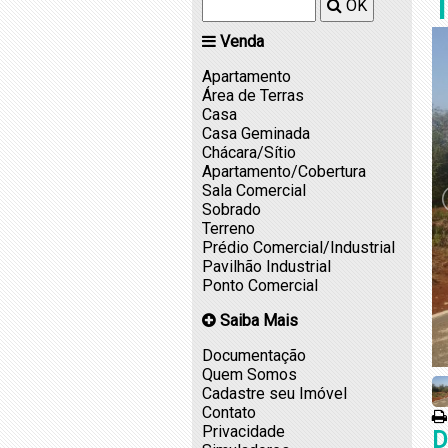
T
OK
Venda
Apartamento
Área de Terras
Casa
Casa Geminada
Chácara/Sítio
Apartamento/Cobertura
Sala Comercial
Sobrado
Terreno
Prédio Comercial/Industrial
Pavilhão Industrial
Ponto Comercial
Saiba Mais
Documentação
Quem Somos
Cadastre seu Imóvel
Contato
Privacidade
D