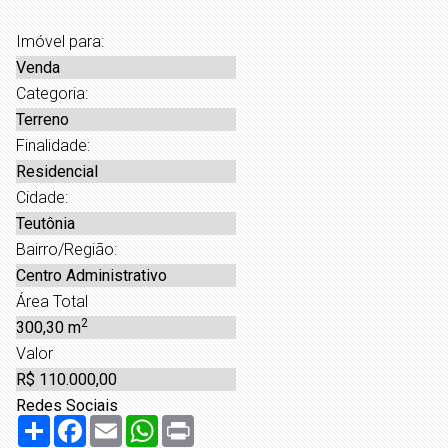
Imóvel para:
Venda
Categoria:
Terreno
Finalidade:
Residencial
Cidade:
Teutônia
Bairro/Região:
Centro Administrativo
Área Total
2
300,30 m
Valor
R$ 110.000,00
Redes Sociais
Share
Facebook
Email
WhatsApp
Print