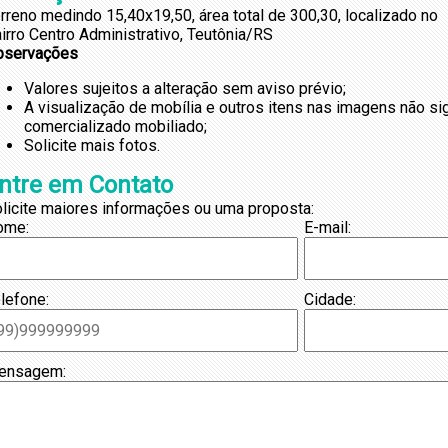
rreno medindo 15,40x19,50, área total de 300,30, localizado no
irro Centro Administrativo, Teutônia/RS
bservações
Valores sujeitos a alteração sem aviso prévio;
A visualização de mobília e outros itens nas imagens não s
comercializado mobiliado;
Solicite mais fotos.
ntre em Contato
licite maiores informações ou uma proposta:
ome:
E-mail:
lefone:
Cidade:
ensagem: