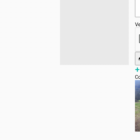
Ve
+
Co