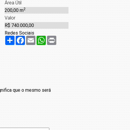
Área Útil
2
200,00 m
Valor
R$ 740.000,00
Redes Sociais
Share
Facebook
Email
WhatsApp
Print
ignifica que o mesmo será