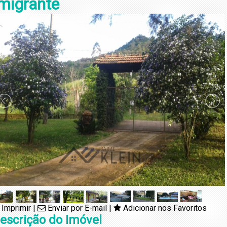
migrante
Imprimir
|
Enviar por E-mail
|
Adicionar nos Favoritos
escrição do Imóvel