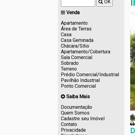
I
OK
Venda
Apartamento
Área de Terras
Casa
Casa Geminada
Chácara/Sítio
Apartamento/Cobertura
Sala Comercial
Sobrado
Terreno
Prédio Comercial/Industrial
Pavilhão Industrial
Ponto Comercial
Saiba Mais
Documentação
Quem Somos
Cadastre seu Imóvel
Contato
D
Privacidade