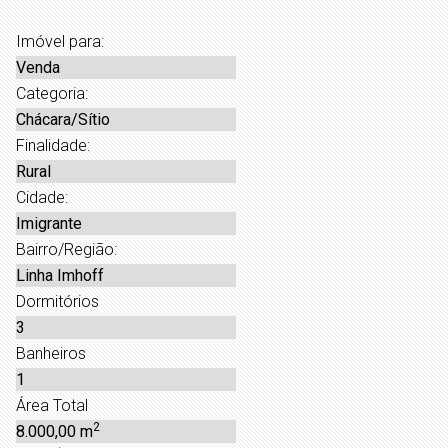
Imóvel para:
Venda
Categoria:
Chácara/Sítio
Finalidade:
Rural
Cidade:
Imigrante
Bairro/Região:
Linha Imhoff
Dormitórios
3
Banheiros
1
Área Total
2
8.000,00 m