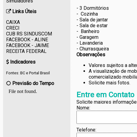
Simuladores
- 3 Dormitórios
Links Úteis
- Cozinha
- Sala de jantar
CAIXA
- Sala de estar
CRECI
- Banheiro
CUB RS SINDUSCOM
- Garagem
FACEBOOK - ALINE
- Lavanderia
FACEBOOK - JAIME
- Churrasqueira
RECEITA FEDERAL
Observações
Indicadores
Valores sujeitos a alt
A visualização de mob
Fontes:
BC
e
Portal Brasil
comercializado mobili
Solicite mais fotos.
Previsão do Tempo
Entre em Contato
Solicite maiores informaçõe
Nome:
Telefone: