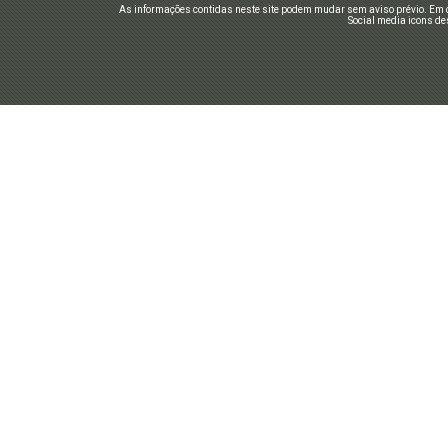
As informações contidas neste site podem mudar sem aviso prévio. Em c
Social media icons de