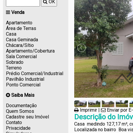
OK
Venda
Apartamento
Área de Terras
Casa
Casa Geminada
Chácara/Sítio
Apartamento/Cobertura
Sala Comercial
Sobrado
Terreno
Prédio Comercial/Industrial
Pavilhão Industrial
Ponto Comercial
Saiba Mais
Documentação
Imprimir
|
Enviar por E
Quem Somos
Descrição do Imóv
Cadastre seu Imóvel
Contato
Casa medindo 127,17 m², co
Privacidade
Localizada no bairro Boa vi