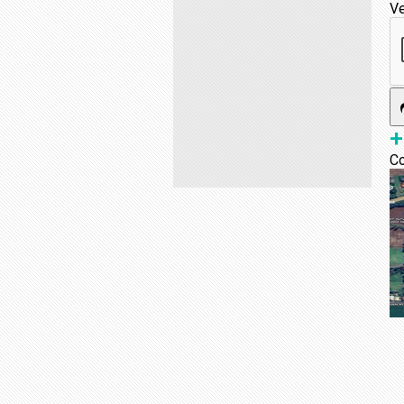
Ve
+
Co