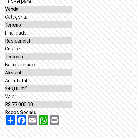
Imóvel para:
Venda
Categoria:
Terreno
Finalidade:
Residencial
Cidade:
Teutônia
Bairro/Região:
Alesgut
Área Total
2
240,00 m
Valor
R$ 77.000,00
Redes Sociais
Share
Facebook
Email
WhatsApp
Print