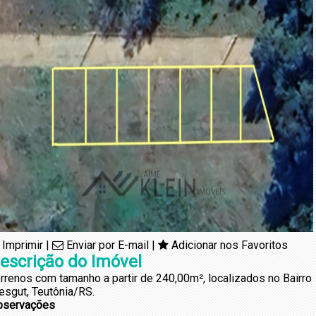
Imprimir
|
Enviar por E-mail
|
Adicionar nos Favoritos
escrição do Imóvel
rrenos com tamanho a partir de 240,00m², localizados no Bairro
esgut, Teutônia/RS.
bservações