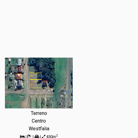
Terreno
Centro
Westfalia
2
|
|
|
450m