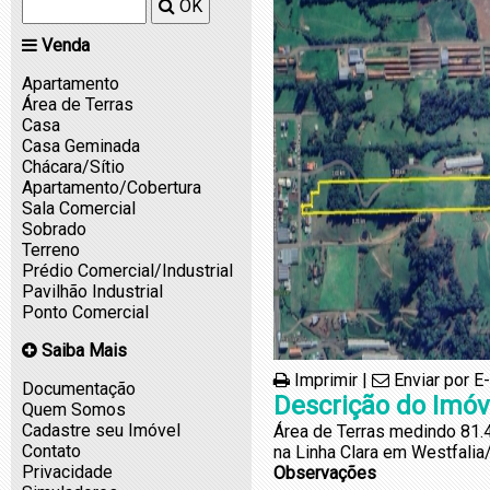
OK
Venda
Apartamento
Área de Terras
Casa
Casa Geminada
Chácara/Sítio
Apartamento/Cobertura
Sala Comercial
Sobrado
Terreno
Prédio Comercial/Industrial
Pavilhão Industrial
Ponto Comercial
Saiba Mais
Imprimir
|
Enviar por E
Documentação
Descrição do Imóv
Quem Somos
Cadastre seu Imóvel
Área de Terras medindo 81.4
Contato
na Linha Clara em Westfalia
Privacidade
Observações