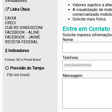
Simuladores
Valores sujeitos a alt
Links Úteis
A visualização de mob
comercializado mobili
CAIXA
Solicite mais fotos.
CRECI
CUB RS SINDUSCOM
Entre em Contato
FACEBOOK - ALINE
Solicite maiores informaçõe
FACEBOOK - JAIME
Nome:
RECEITA FEDERAL
Indicadores
Telefone:
Fontes:
BC
e
Portal Brasil
Previsão do Tempo
Mensagem: