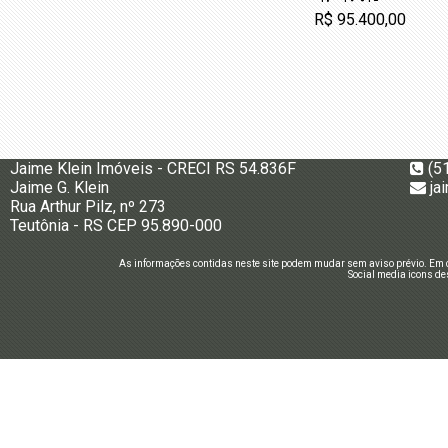
R$ 95.400,00
Jaime Klein Imóveis - CRECI RS 54.836F
(5
Jaime G. Klein
ja
Rua Arthur Pilz, nº 273
Teutônia - RS CEP 95.890-000
As informações contidas neste site podem mudar sem aviso prévio. Em c
Social media icons de