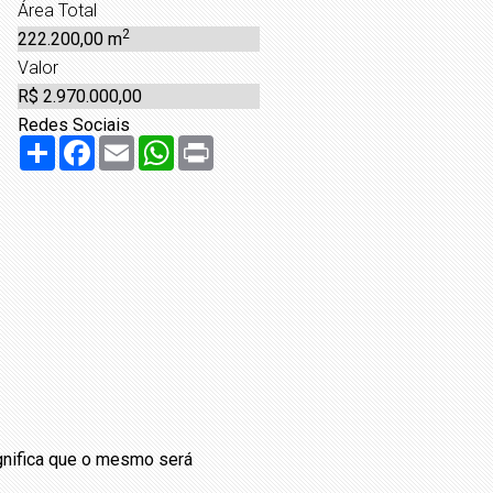
Área Total
2
222.200,00 m
Valor
R$ 2.970.000,00
Redes Sociais
Share
Facebook
Email
WhatsApp
Print
ignifica que o mesmo será