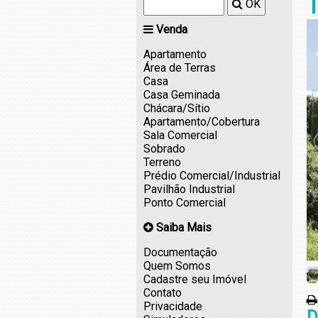
T
OK
Venda
Apartamento
Área de Terras
Casa
Casa Geminada
Chácara/Sítio
Apartamento/Cobertura
Sala Comercial
Sobrado
Terreno
Prédio Comercial/Industrial
Pavilhão Industrial
Ponto Comercial
Saiba Mais
Documentação
Quem Somos
Cadastre seu Imóvel
Contato
Privacidade
D