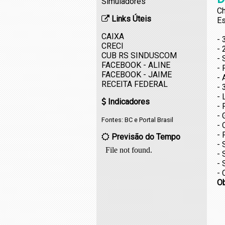
Simuladores
Ch
Links Úteis
Es
CAIXA
- 
CRECI
- 
CUB RS SINDUSCOM
- 
FACEBOOK - ALINE
- 
FACEBOOK - JAIME
- 
RECEITA FEDERAL
- 
- 
Indicadores
- 
- 
Fontes:
BC
e
Portal Brasil
- 
- 
Previsão do Tempo
- 
- 
- 
- 
O