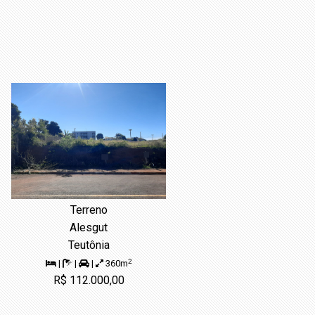
Terreno
Alesgut
Teutônia
2
|
|
|
360m
R$ 112.000,00