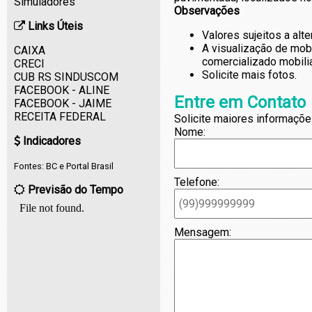
Simuladores
Observações
Links Úteis
Valores sujeitos a alt
A visualização de mob
CAIXA
comercializado mobili
CRECI
Solicite mais fotos.
CUB RS SINDUSCOM
FACEBOOK - ALINE
Entre em Contato
FACEBOOK - JAIME
RECEITA FEDERAL
Solicite maiores informaçõe
Nome:
Indicadores
Fontes:
BC
e
Portal Brasil
Telefone:
Previsão do Tempo
Mensagem: