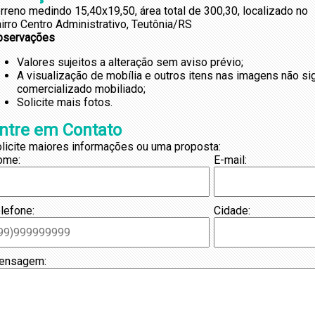
rreno medindo 15,40x19,50, área total de 300,30, localizado no
irro Centro Administrativo, Teutônia/RS
bservações
Valores sujeitos a alteração sem aviso prévio;
A visualização de mobília e outros itens nas imagens não s
comercializado mobiliado;
Solicite mais fotos.
ntre em Contato
licite maiores informações ou uma proposta:
ome:
E-mail:
lefone:
Cidade:
ensagem: