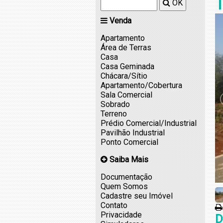
T
OK
Venda
Apartamento
Área de Terras
Casa
Casa Geminada
Chácara/Sítio
Apartamento/Cobertura
Sala Comercial
Sobrado
Terreno
Prédio Comercial/Industrial
Pavilhão Industrial
Ponto Comercial
Saiba Mais
Documentação
Quem Somos
Cadastre seu Imóvel
Contato
Privacidade
D