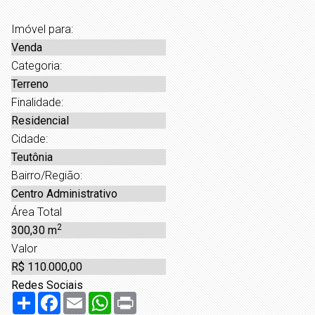
Imóvel para:
Venda
Categoria:
Terreno
Finalidade:
Residencial
Cidade:
Teutônia
Bairro/Região:
Centro Administrativo
Área Total
2
300,30 m
Valor
R$ 110.000,00
Redes Sociais
Share
Facebook
Email
WhatsApp
Print