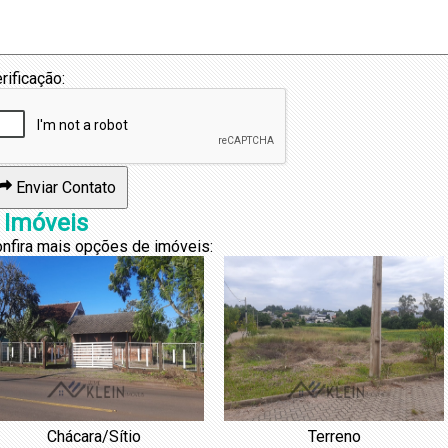
rificação:
Enviar Contato
 Imóveis
nfira mais opções de imóveis:
Chácara/Sítio
Terreno