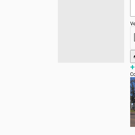
Ve
+
Co