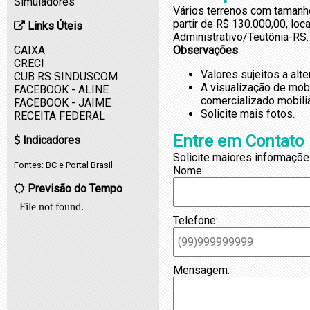
Simuladores
Vários terrenos com tamanho
partir de R$ 130.000,00, loc
Links Úteis
Administrativo/Teutônia-RS.
CAIXA
Observações
CRECI
Valores sujeitos a alt
CUB RS SINDUSCOM
A visualização de mob
FACEBOOK - ALINE
comercializado mobili
FACEBOOK - JAIME
Solicite mais fotos.
RECEITA FEDERAL
Entre em Contato
Indicadores
Solicite maiores informaçõe
Fontes:
BC
e
Portal Brasil
Nome:
Previsão do Tempo
Telefone:
Mensagem: