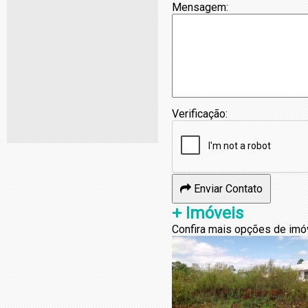
Mensagem:
Verificação:
Enviar Contato
+ Imóveis
Confira mais opções de imó