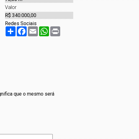
Valor
R$ 340.000,00
Redes Sociais
Share
Facebook
Email
WhatsApp
Print
ignifica que o mesmo será