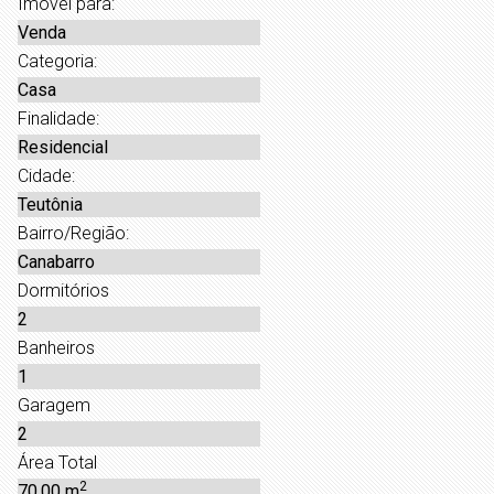
Imóvel para:
Venda
Categoria:
Casa
Finalidade:
Residencial
Cidade:
Teutônia
Bairro/Região:
Canabarro
Dormitórios
2
Banheiros
1
Garagem
2
Área Total
2
70,00 m