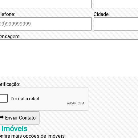
lefone:
Cidade:
ensagem:
rificação:
Enviar Contato
 Imóveis
nfira mais opções de imóveis: