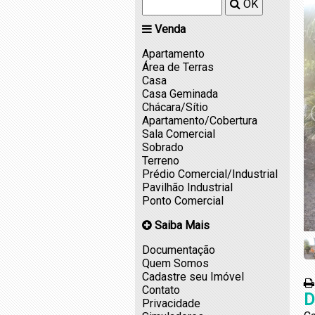
OK
Venda
Apartamento
Área de Terras
Casa
Casa Geminada
Chácara/Sítio
Apartamento/Cobertura
Sala Comercial
Sobrado
Terreno
Prédio Comercial/Industrial
Pavilhão Industrial
Ponto Comercial
Saiba Mais
Documentação
Quem Somos
Cadastre seu Imóvel
Contato
D
Privacidade