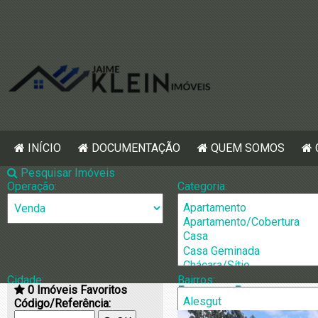
INÍCIO
DOCUMENTAÇÃO
QUEM SOMOS
Pesquisar Imóveis
Operação:
Categoria:
Cidade:
Bairros:
0
Imóveis Favoritos
[1400] Terren
Código/Referência: