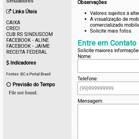
Simuladores
Observações
Links Úteis
Valores sujeitos a alt
A visualização de mob
CAIXA
comercializado mobili
CRECI
Solicite mais fotos.
CUB RS SINDUSCOM
FACEBOOK - ALINE
Entre em Contato
FACEBOOK - JAIME
Solicite maiores informaçõe
RECEITA FEDERAL
Nome:
Indicadores
Fontes:
BC
e
Portal Brasil
Telefone:
Previsão do Tempo
Mensagem: