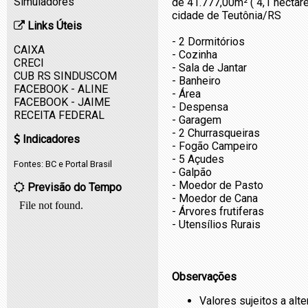
Simuladores
de 41.777,00m² ( 4,1 hectare
cidade de Teutônia/RS
Links Úteis
- 2 Dormitórios
CAIXA
- Cozinha
CRECI
- Sala de Jantar
CUB RS SINDUSCOM
- Banheiro
FACEBOOK - ALINE
- Área
FACEBOOK - JAIME
- Despensa
RECEITA FEDERAL
- Garagem
- 2 Churrasqueiras
Indicadores
- Fogão Campeiro
- 5 Açudes
Fontes:
BC
e
Portal Brasil
- Galpão
- Moedor de Pasto
Previsão do Tempo
- Moedor de Cana
- Árvores frutiferas
- Utensílios Rurais
Observações
Valores sujeitos a alt