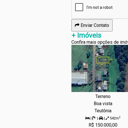
Enviar Contato
+ Imóveis
Confira mais opções de imó
Terreno
Boa vista
Teutônia
2
|
|
|
542m
R$ 150.000,00