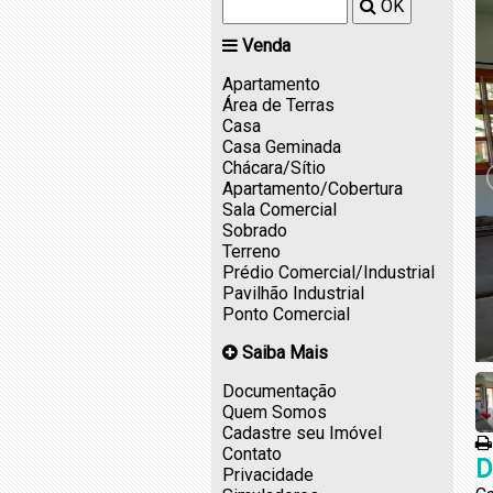
OK
Venda
Apartamento
Área de Terras
Casa
Casa Geminada
Chácara/Sítio
Apartamento/Cobertura
Sala Comercial
Sobrado
Terreno
Prédio Comercial/Industrial
Pavilhão Industrial
Ponto Comercial
Saiba Mais
Documentação
Quem Somos
Cadastre seu Imóvel
Contato
D
Privacidade