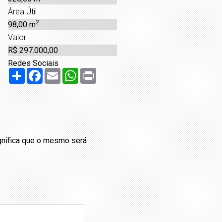
Área Útil
2
98,00 m
Valor
R$ 297.000,00
Redes Sociais
Share
Facebook
Email
WhatsApp
Print
ignifica que o mesmo será