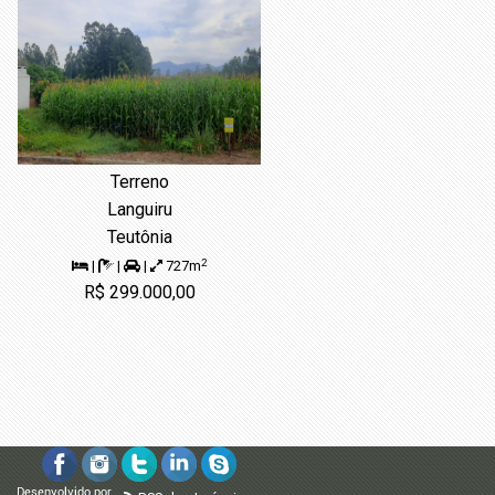
Terreno
Languiru
Teutônia
2
|
|
|
727m
R$ 299.000,00