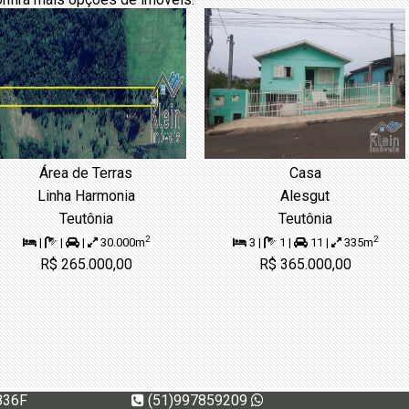
Área de Terras
Casa
Linha Harmonia
Alesgut
Teutônia
Teutônia
2
2
|
|
|
30.000m
3 |
1 |
11 |
335m
R$ 265.000,00
R$ 365.000,00
836F
(51)997859209