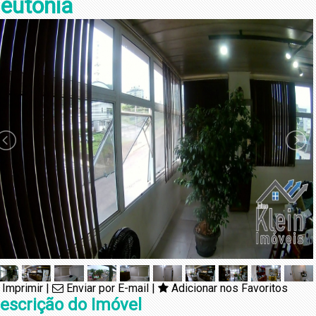
eutônia
Imprimir
|
Enviar por E-mail
|
Adicionar nos Favoritos
escrição do Imóvel