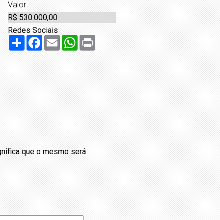
Valor
R$ 530.000,00
Redes Sociais
Share
Facebook
Email
WhatsApp
Print
ignifica que o mesmo será