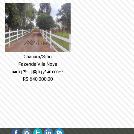
Chácara/Sítio
Fazenda Vila Nova
2
3 |
1 |
3 |
40.000m
R$ 640.000,00