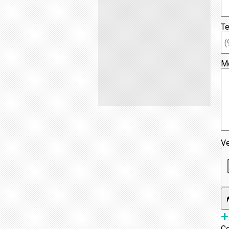
Te
M
Ve
+
Co