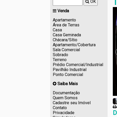
T
OK
Venda
Apartamento
Área de Terras
Casa
Casa Geminada
Chácara/Sítio
Apartamento/Cobertura
Sala Comercial
Sobrado
Terreno
Prédio Comercial/Industrial
Pavilhão Industrial
Ponto Comercial
Saiba Mais
Documentação
Quem Somos
Cadastre seu Imóvel
Contato
D
Privacidade