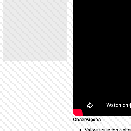
Observações
Valores sujeitos a alt